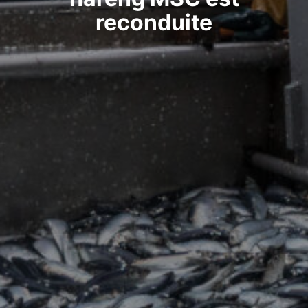
reconduite