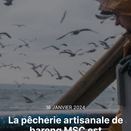
16 JANVIER 2024
La pêcherie artisanale de
hareng MSC est